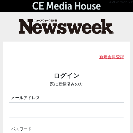
API Version 2.0
新規会員登録
ログイン
既に登録済みの方
メールアドレス
パスワード