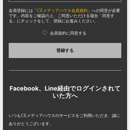
会員登録には「
CEメディアハウス会員規約
」への同意が必要
です。内容をご確認の上、ご同意いただける場合「同意す
る」にチェックをして、登録にお進みください。
会員規約に同意する
登録する
Facebook、Line経由でログインされて
いた方へ
いつもCEメディアハウスのサービスをご利用いただき、誠に
ありがとうございます。