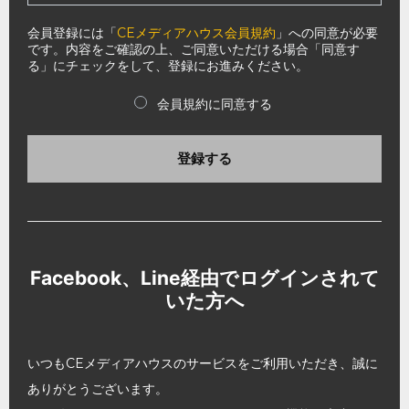
会員登録には「
CEメディアハウス会員規約
」への同意が必要
です。内容をご確認の上、ご同意いただける場合「同意す
る」にチェックをして、登録にお進みください。
会員規約に同意する
登録する
Facebook、Line経由でログインされて
いた方へ
いつもCEメディアハウスのサービスをご利用いただき、誠に
ありがとうございます。