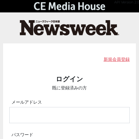
API Version 2.0
新規会員登録
ログイン
既に登録済みの方
メールアドレス
パスワード