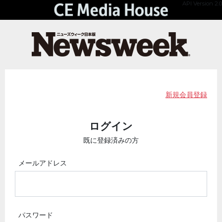
API Version 2.0
新規会員登録
ログイン
既に登録済みの方
メールアドレス
パスワード