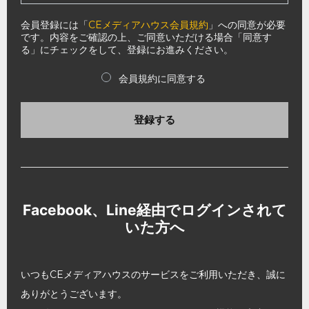
会員登録には「
CEメディアハウス会員規約
」への同意が必要
です。内容をご確認の上、ご同意いただける場合「同意す
る」にチェックをして、登録にお進みください。
会員規約に同意する
登録する
Facebook、Line経由でログインされて
いた方へ
いつもCEメディアハウスのサービスをご利用いただき、誠に
ありがとうございます。