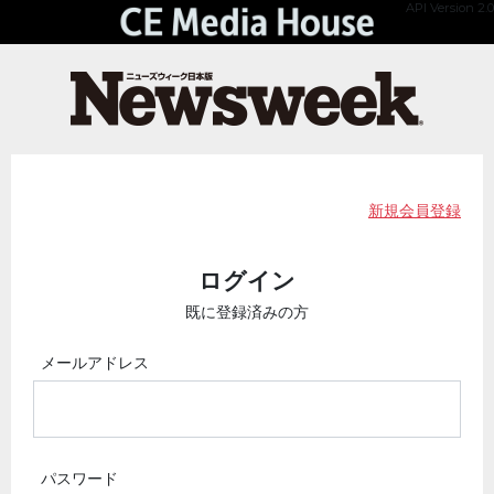
API Version 2.0
新規会員登録
ログイン
既に登録済みの方
メールアドレス
パスワード