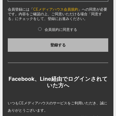
会員登録には「
CEメディアハウス会員規約
」への同意が必要
です。内容をご確認の上、ご同意いただける場合「同意す
る」にチェックをして、登録にお進みください。
会員規約に同意する
登録する
Facebook、Line経由でログインされて
いた方へ
いつもCEメディアハウスのサービスをご利用いただき、誠に
ありがとうございます。