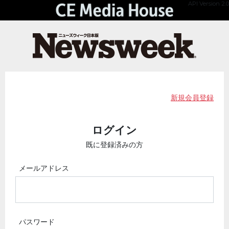
API Version 2.0
新規会員登録
ログイン
既に登録済みの方
メールアドレス
パスワード