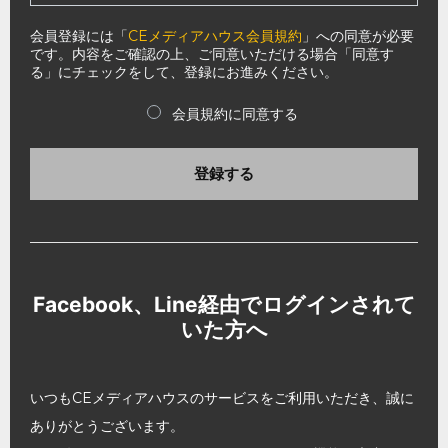
会員登録には「
CEメディアハウス会員規約
」への同意が必要
です。内容をご確認の上、ご同意いただける場合「同意す
る」にチェックをして、登録にお進みください。
会員規約に同意する
登録する
Facebook、Line経由でログインされて
いた方へ
いつもCEメディアハウスのサービスをご利用いただき、誠に
ありがとうございます。