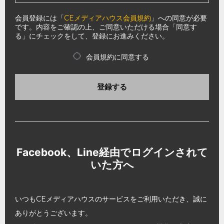
会員登録には「
CEメディアハウス会員規約
」への同意が必要
です。内容をご確認の上、ご同意いただける場合「同意す
る」にチェックをして、登録にお進みください。
会員規約に同意する
登録する
Facebook、Line経由でログインされて
いた方へ
いつもCEメディアハウスのサービスをご利用いただき、誠に
ありがとうございます。