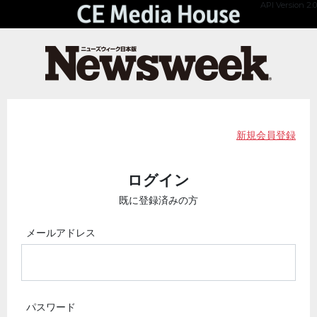
API Version 2.0
新規会員登録
ログイン
既に登録済みの方
メールアドレス
パスワード