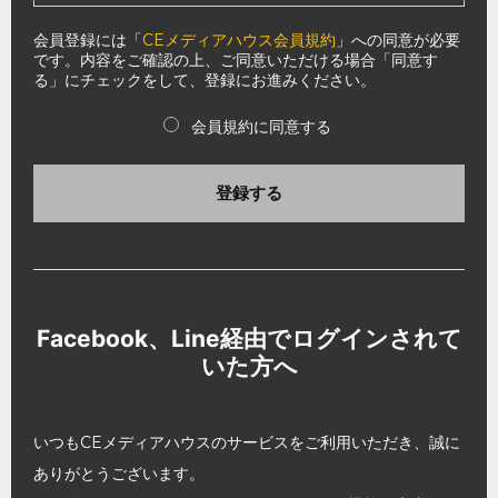
会員登録には「
CEメディアハウス会員規約
」への同意が必要
です。内容をご確認の上、ご同意いただける場合「同意す
る」にチェックをして、登録にお進みください。
会員規約に同意する
登録する
Facebook、Line経由でログインされて
いた方へ
いつもCEメディアハウスのサービスをご利用いただき、誠に
ありがとうございます。