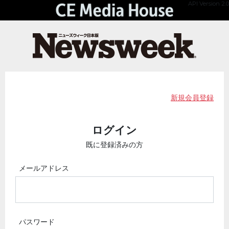
API Version 2.0
新規会員登録
ログイン
既に登録済みの方
メールアドレス
パスワード