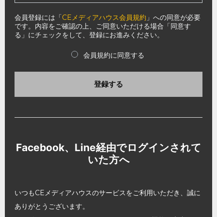
会員登録には「
CEメディアハウス会員規約
」への同意が必要
です。内容をご確認の上、ご同意いただける場合「同意す
る」にチェックをして、登録にお進みください。
会員規約に同意する
登録する
Facebook、Line経由でログインされて
いた方へ
いつもCEメディアハウスのサービスをご利用いただき、誠に
ありがとうございます。