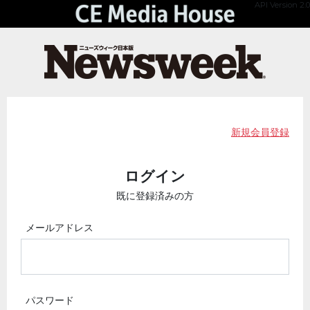
API Version 2.0
新規会員登録
ログイン
既に登録済みの方
メールアドレス
パスワード