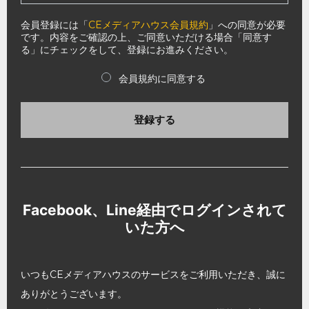
会員登録には「
CEメディアハウス会員規約
」への同意が必要
です。内容をご確認の上、ご同意いただける場合「同意す
る」にチェックをして、登録にお進みください。
会員規約に同意する
登録する
Facebook、Line経由でログインされて
いた方へ
いつもCEメディアハウスのサービスをご利用いただき、誠に
ありがとうございます。