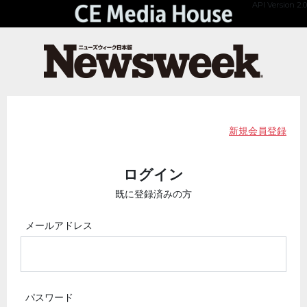
API Version 2.0
新規会員登録
ログイン
既に登録済みの方
メールアドレス
パスワード