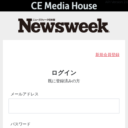
API Version 2.0
新規会員登録
ログイン
既に登録済みの方
メールアドレス
パスワード