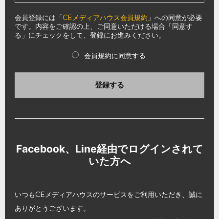
会員登録には「
CEメディアハウス会員規約
」への同意が必要
です。内容をご確認の上、ご同意いただける場合「同意す
る」にチェックをして、登録にお進みください。
会員規約に同意する
登録する
Facebook、Line経由でログインされて
いた方へ
いつもCEメディアハウスのサービスをご利用いただき、誠に
ありがとうございます。