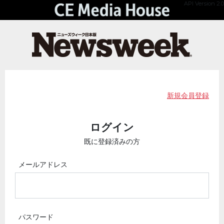
API Version 2.0
新規会員登録
ログイン
既に登録済みの方
メールアドレス
パスワード