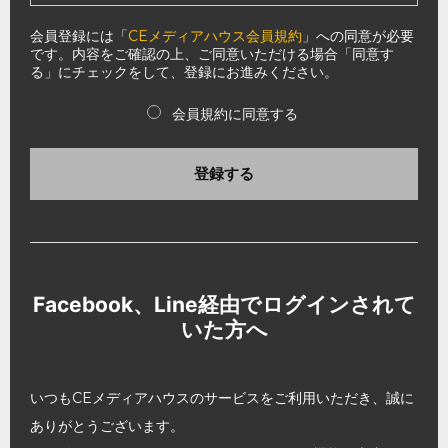
会員登録には「
CEメディアハウス会員規約
」への同意が必要
です。内容をご確認の上、ご同意いただける場合「同意す
る」にチェックをして、登録にお進みください。
会員規約に同意する
登録する
Facebook、Line経由でログインされて
いた方へ
いつもCEメディアハウスのサービスをご利用いただき、誠に
ありがとうございます。