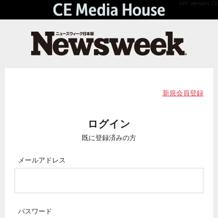
API Version 2.0
新規会員登録
ログイン
既に登録済みの方
メールアドレス
パスワード