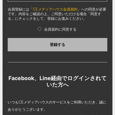
会員登録には「
CEメディアハウス会員規約
」への同意が必要
です。内容をご確認の上、ご同意いただける場合「同意す
る」にチェックをして、登録にお進みください。
会員規約に同意する
登録する
Facebook、Line経由でログインされて
いた方へ
いつもCEメディアハウスのサービスをご利用いただき、誠に
ありがとうございます。