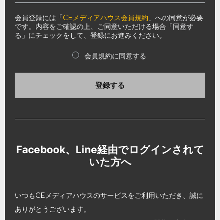
会員登録には「
CEメディアハウス会員規約
」への同意が必要
です。内容をご確認の上、ご同意いただける場合「同意す
る」にチェックをして、登録にお進みください。
会員規約に同意する
登録する
Facebook、Line経由でログインされて
いた方へ
いつもCEメディアハウスのサービスをご利用いただき、誠に
ありがとうございます。