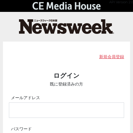
API Version 2.0
新規会員登録
ログイン
既に登録済みの方
メールアドレス
パスワード