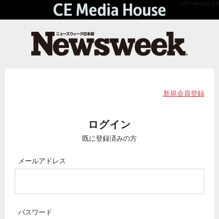
API Version 2.0
新規会員登録
ログイン
既に登録済みの方
メールアドレス
パスワード