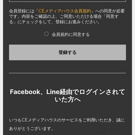
会員登録には「
CEメディアハウス会員規約
」への同意が必要
です。内容をご確認の上、ご同意いただける場合「同意す
る」にチェックをして、登録にお進みください。
会員規約に同意する
登録する
Facebook、Line経由でログインされて
いた方へ
いつもCEメディアハウスのサービスをご利用いただき、誠に
ありがとうございます。