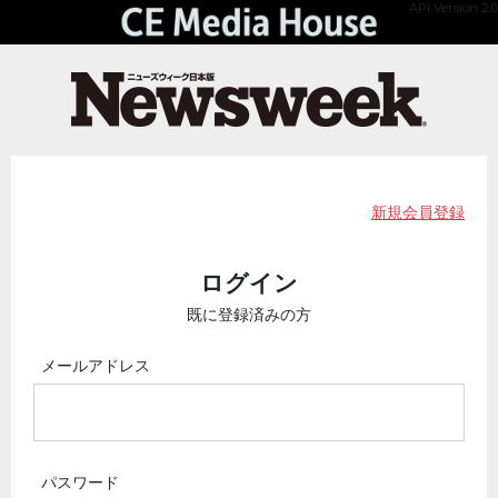
API Version 2.0
新規会員登録
ログイン
既に登録済みの方
メールアドレス
パスワード