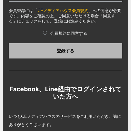
会員登録には「
CEメディアハウス会員規約
」への同意が必要
です。内容をご確認の上、ご同意いただける場合「同意す
る」にチェックをして、登録にお進みください。
会員規約に同意する
登録する
Facebook、Line経由でログインされて
いた方へ
いつもCEメディアハウスのサービスをご利用いただき、誠に
ありがとうございます。