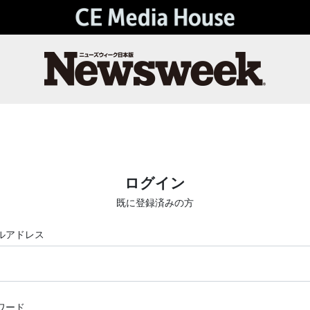
ログイン
既に登録済みの方
ルアドレス
ワード