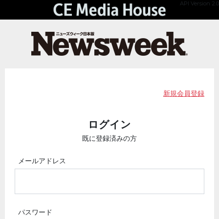
API Version 2.0
新規会員登録
ログイン
既に登録済みの方
メールアドレス
パスワード