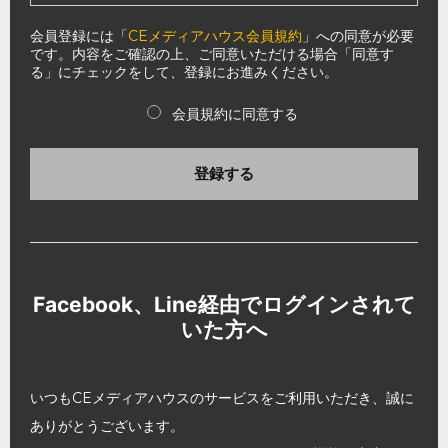
会員登録には「
CEメディアハウス会員規約
」への同意が必要
です。内容をご確認の上、ご同意いただける場合「同意す
る」にチェックをして、登録にお進みください。
会員規約に同意する
登録する
Facebook、Line経由でログインされて
いた方へ
いつもCEメディアハウスのサービスをご利用いただき、誠に
ありがとうございます。