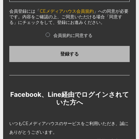
会員登録には「
CEメディアハウス会員規約
」への同意が必要
です。内容をご確認の上、ご同意いただける場合「同意す
る」にチェックをして、登録にお進みください。
会員規約に同意する
登録する
Facebook、Line経由でログインされて
いた方へ
いつもCEメディアハウスのサービスをご利用いただき、誠に
ありがとうございます。