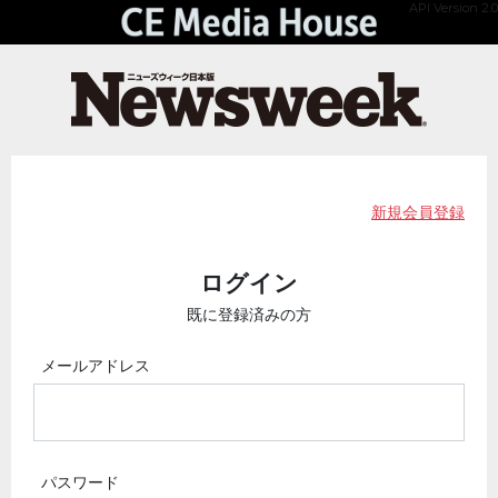
API Version 2.0
新規会員登録
ログイン
既に登録済みの方
メールアドレス
パスワード