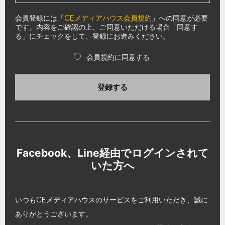
会員登録には「
CEメディアハウス会員規約
」への同意が必要
です。内容をご確認の上、ご同意いただける場合「同意す
る」にチェックをして、登録にお進みください。
会員規約に同意する
登録する
Facebook、Line経由でログインされて
いた方へ
いつもCEメディアハウスのサービスをご利用いただき、誠に
ありがとうございます。