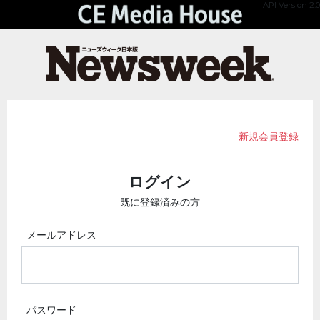
API Version 2.0
新規会員登録
ログイン
既に登録済みの方
メールアドレス
パスワード