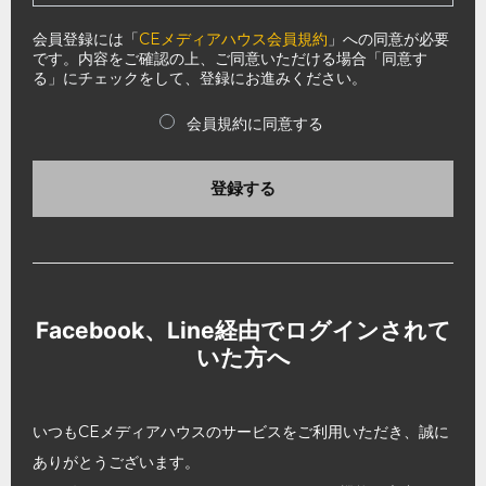
会員登録には「
CEメディアハウス会員規約
」への同意が必要
です。内容をご確認の上、ご同意いただける場合「同意す
る」にチェックをして、登録にお進みください。
会員規約に同意する
登録する
Facebook、Line経由でログインされて
いた方へ
いつもCEメディアハウスのサービスをご利用いただき、誠に
ありがとうございます。