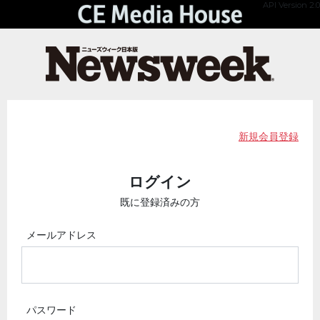
API Version 2.0
新規会員登録
ログイン
既に登録済みの方
メールアドレス
パスワード