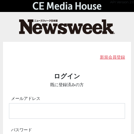
API Version 2.0
新規会員登録
ログイン
既に登録済みの方
メールアドレス
パスワード