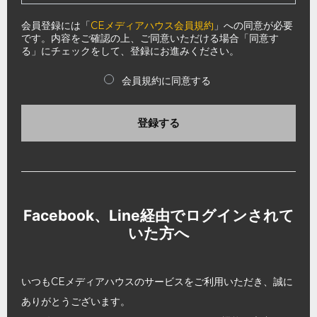
会員登録には「
CEメディアハウス会員規約
」への同意が必要
です。内容をご確認の上、ご同意いただける場合「同意す
る」にチェックをして、登録にお進みください。
会員規約に同意する
登録する
Facebook、Line経由でログインされて
いた方へ
いつもCEメディアハウスのサービスをご利用いただき、誠に
ありがとうございます。