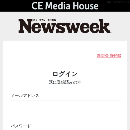
API Version 2.0
新規会員登録
ログイン
既に登録済みの方
メールアドレス
パスワード