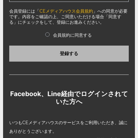
会員登録には「
CEメディアハウス会員規約
」への同意が必要
です。内容をご確認の上、ご同意いただける場合「同意す
る」にチェックをして、登録にお進みください。
会員規約に同意する
登録する
Facebook、Line経由でログインされて
いた方へ
いつもCEメディアハウスのサービスをご利用いただき、誠に
ありがとうございます。