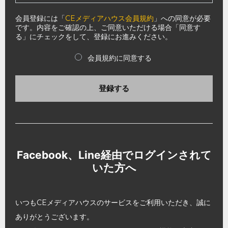
会員登録には「
CEメディアハウス会員規約
」への同意が必要
です。内容をご確認の上、ご同意いただける場合「同意す
る」にチェックをして、登録にお進みください。
会員規約に同意する
登録する
Facebook、Line経由でログインされて
いた方へ
いつもCEメディアハウスのサービスをご利用いただき、誠に
ありがとうございます。