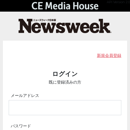
API Version 2.0
新規会員登録
ログイン
既に登録済みの方
メールアドレス
パスワード