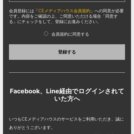
会員登録には「
CEメディアハウス会員規約
」への同意が必要
です。内容をご確認の上、ご同意いただける場合「同意す
る」にチェックをして、登録にお進みください。
会員規約に同意する
登録する
Facebook、Line経由でログインされて
いた方へ
いつもCEメディアハウスのサービスをご利用いただき、誠に
ありがとうございます。