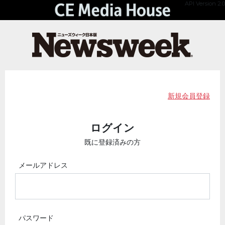
API Version 2.0
新規会員登録
ログイン
既に登録済みの方
メールアドレス
パスワード