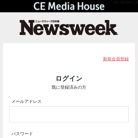
API Version 2.0
新規会員登録
ログイン
既に登録済みの方
メールアドレス
パスワード