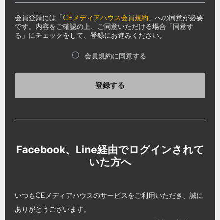
会員登録には「
CEメディアハウス会員規約
」への同意が必要
です。内容をご確認の上、ご同意いただける場合「同意す
る」にチェックをして、登録にお進みください。
会員規約に同意する
登録する
Facebook、Line経由でログインされて
いた方へ
いつもCEメディアハウスのサービスをご利用いただき、誠に
ありがとうございます。