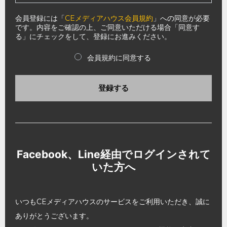
会員登録には「
CEメディアハウス会員規約
」への同意が必要
です。内容をご確認の上、ご同意いただける場合「同意す
る」にチェックをして、登録にお進みください。
会員規約に同意する
登録する
Facebook、Line経由でログインされて
いた方へ
いつもCEメディアハウスのサービスをご利用いただき、誠に
ありがとうございます。