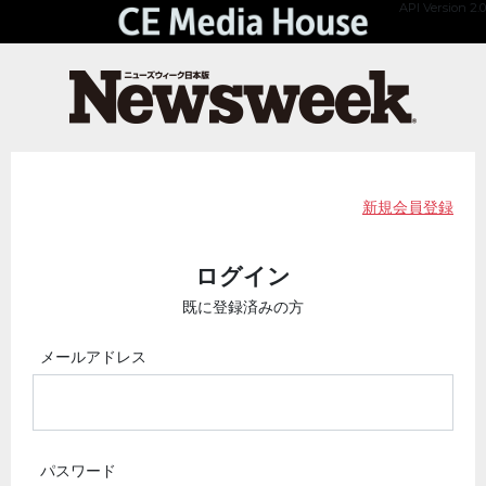
API Version 2.0
新規会員登録
ログイン
既に登録済みの方
メールアドレス
パスワード