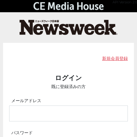
API Version 2.0
新規会員登録
ログイン
既に登録済みの方
メールアドレス
パスワード