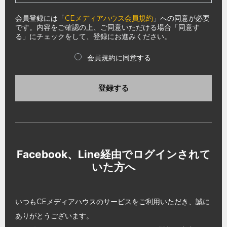
会員登録には「
CEメディアハウス会員規約
」への同意が必要
です。内容をご確認の上、ご同意いただける場合「同意す
る」にチェックをして、登録にお進みください。
会員規約に同意する
登録する
Facebook、Line経由でログインされて
いた方へ
いつもCEメディアハウスのサービスをご利用いただき、誠に
ありがとうございます。