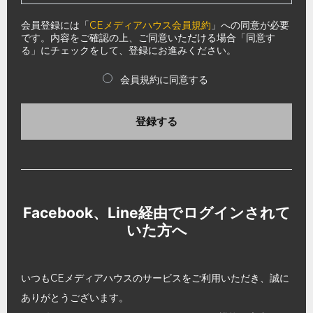
会員登録には「
CEメディアハウス会員規約
」への同意が必要
です。内容をご確認の上、ご同意いただける場合「同意す
る」にチェックをして、登録にお進みください。
会員規約に同意する
登録する
Facebook、Line経由でログインされて
いた方へ
いつもCEメディアハウスのサービスをご利用いただき、誠に
ありがとうございます。