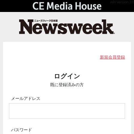
API Version 2.0
新規会員登録
ログイン
既に登録済みの方
メールアドレス
パスワード