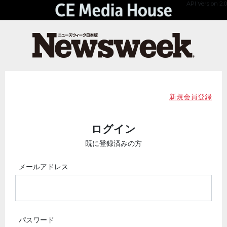
API Version 2.0
新規会員登録
ログイン
既に登録済みの方
メールアドレス
パスワード