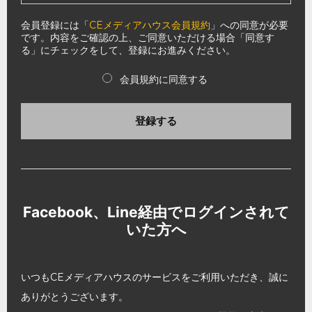
会員登録には「
CEメディアハウス会員規約
」への同意が必要
です。内容をご確認の上、ご同意いただける場合「同意す
る」にチェックをして、登録にお進みください。
会員規約に同意する
登録する
Facebook、Line経由でログインされて
いた方へ
いつもCEメディアハウスのサービスをご利用いただき、誠に
ありがとうございます。