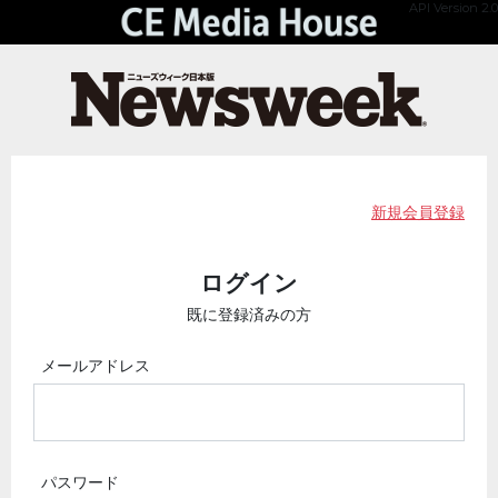
API Version 2.0
新規会員登録
ログイン
既に登録済みの方
メールアドレス
パスワード