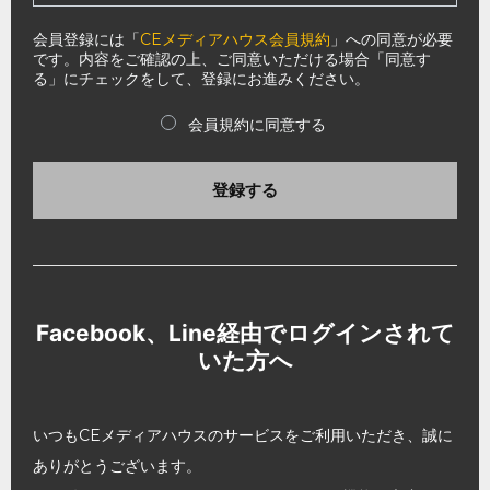
会員登録には「
CEメディアハウス会員規約
」への同意が必要
です。内容をご確認の上、ご同意いただける場合「同意す
る」にチェックをして、登録にお進みください。
会員規約に同意する
登録する
Facebook、Line経由でログインされて
いた方へ
いつもCEメディアハウスのサービスをご利用いただき、誠に
ありがとうございます。