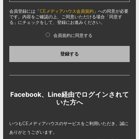
会員登録には「
CEメディアハウス会員規約
」への同意が必要
です。内容をご確認の上、ご同意いただける場合「同意す
る」にチェックをして、登録にお進みください。
会員規約に同意する
登録する
Facebook、Line経由でログインされて
いた方へ
いつもCEメディアハウスのサービスをご利用いただき、誠に
ありがとうございます。