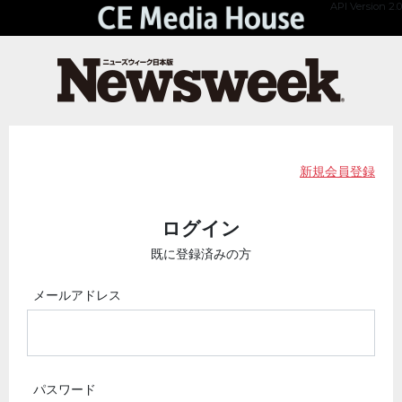
API Version 2.0
新規会員登録
ログイン
既に登録済みの方
メールアドレス
パスワード