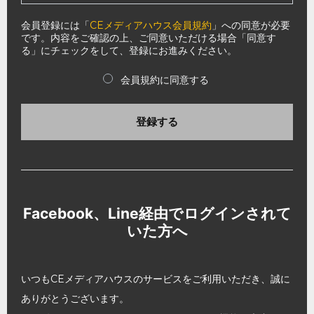
会員登録には「
CEメディアハウス会員規約
」への同意が必要
です。内容をご確認の上、ご同意いただける場合「同意す
る」にチェックをして、登録にお進みください。
会員規約に同意する
登録する
Facebook、Line経由でログインされて
いた方へ
いつもCEメディアハウスのサービスをご利用いただき、誠に
ありがとうございます。