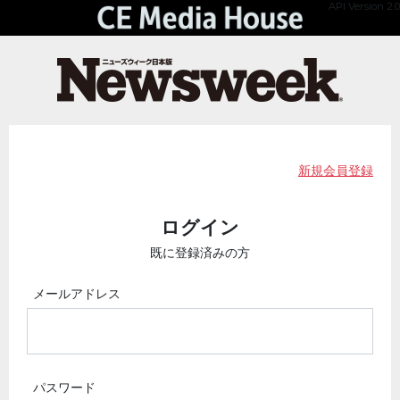
API Version 2.0
新規会員登録
ログイン
既に登録済みの方
メールアドレス
パスワード