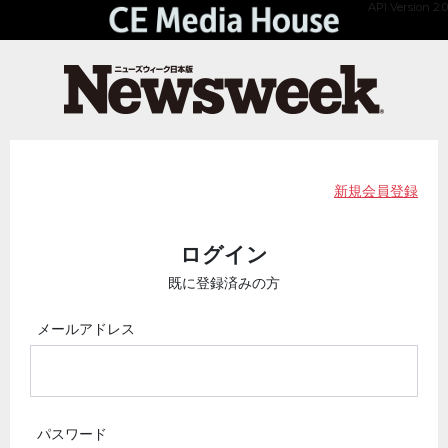
API Version 2.0
新規会員登録
ログイン
既に登録済みの方
メールアドレス
パスワード