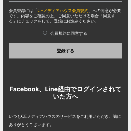
会員登録には「
CEメディアハウス会員規約
」への同意が必要
です。内容をご確認の上、ご同意いただける場合「同意す
る」にチェックをして、登録にお進みください。
会員規約に同意する
登録する
Facebook、Line経由でログインされて
いた方へ
いつもCEメディアハウスのサービスをご利用いただき、誠に
ありがとうございます。