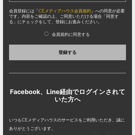
会員登録には「
CEメディアハウス会員規約
」への同意が必要
です。内容をご確認の上、ご同意いただける場合「同意す
る」にチェックをして、登録にお進みください。
会員規約に同意する
登録する
Facebook、Line経由でログインされて
いた方へ
いつもCEメディアハウスのサービスをご利用いただき、誠に
ありがとうございます。