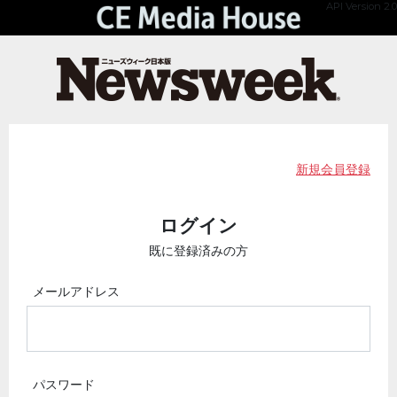
API Version 2.0
新規会員登録
ログイン
既に登録済みの方
メールアドレス
パスワード