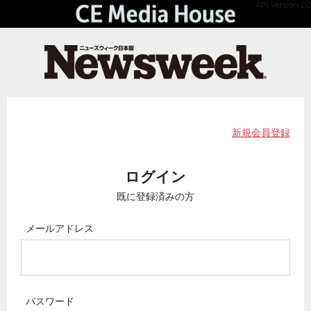
API Version 2.0
新規会員登録
ログイン
既に登録済みの方
メールアドレス
パスワード