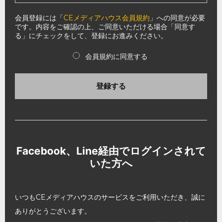
会員登録には「
CEメディアハウス会員規約
」への同意が必要
です。内容をご確認の上、ご同意いただける場合「同意す
る」にチェックをして、登録にお進みください。
会員規約に同意する
登録する
Facebook、Line経由でログインされて
いた方へ
いつもCEメディアハウスのサービスをご利用いただき、誠に
ありがとうございます。