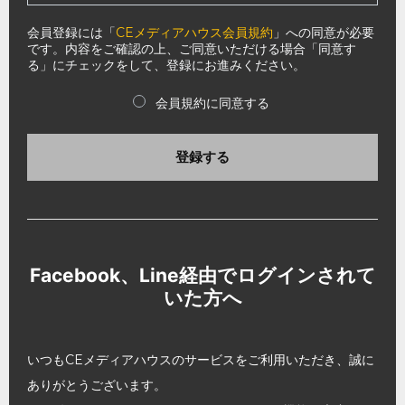
会員登録には「
CEメディアハウス会員規約
」への同意が必要
です。内容をご確認の上、ご同意いただける場合「同意す
る」にチェックをして、登録にお進みください。
会員規約に同意する
登録する
Facebook、Line経由でログインされて
いた方へ
いつもCEメディアハウスのサービスをご利用いただき、誠に
ありがとうございます。