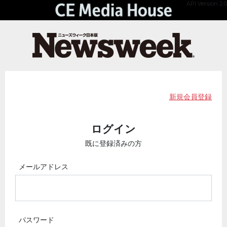
API Version 2.0
新規会員登録
ログイン
既に登録済みの方
メールアドレス
パスワード