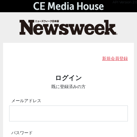
API Version 2.0
新規会員登録
ログイン
既に登録済みの方
メールアドレス
パスワード