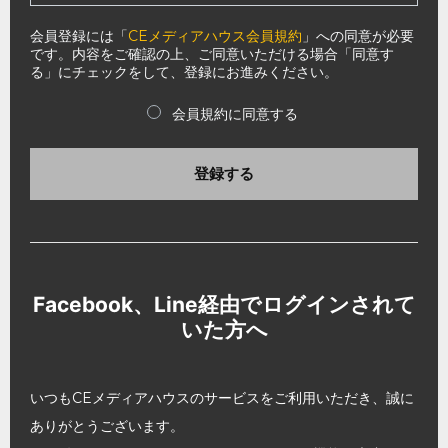
会員登録には「
CEメディアハウス会員規約
」への同意が必要
です。内容をご確認の上、ご同意いただける場合「同意す
る」にチェックをして、登録にお進みください。
会員規約に同意する
登録する
Facebook、Line経由でログインされて
いた方へ
いつもCEメディアハウスのサービスをご利用いただき、誠に
ありがとうございます。