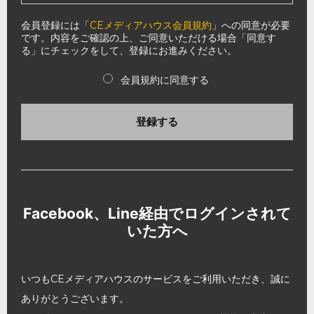
会員登録には「
CEメディアハウス会員規約
」への同意が必要
です。内容をご確認の上、ご同意いただける場合「同意す
る」にチェックをして、登録にお進みください。
会員規約に同意する
登録する
Facebook、Line経由でログインされて
いた方へ
いつもCEメディアハウスのサービスをご利用いただき、誠に
ありがとうございます。