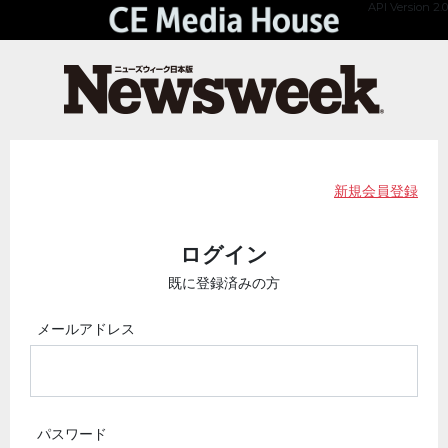
API Version 2.0
新規会員登録
ログイン
既に登録済みの方
メールアドレス
パスワード