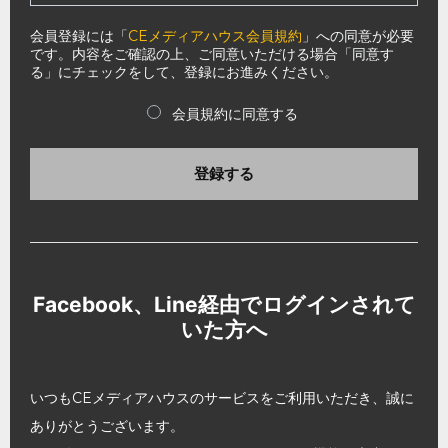
会員登録には「
CEメディアハウス会員規約
」への同意が必要
です。内容をご確認の上、ご同意いただける場合「同意す
る」にチェックをして、登録にお進みください。
会員規約に同意する
登録する
Facebook、Line経由でログインされて
いた方へ
いつもCEメディアハウスのサービスをご利用いただき、誠に
ありがとうございます。