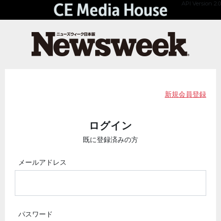
API Version 2.0
新規会員登録
ログイン
既に登録済みの方
メールアドレス
パスワード