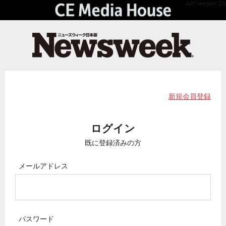
API Version 2.0
新規会員登録
ログイン
既に登録済みの方
メールアドレス
パスワード