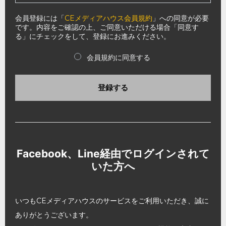
会員登録には「
CEメディアハウス会員規約
」への同意が必要
です。内容をご確認の上、ご同意いただける場合「同意す
る」にチェックをして、登録にお進みください。
会員規約に同意する
登録する
Facebook、Line経由でログインされて
いた方へ
いつもCEメディアハウスのサービスをご利用いただき、誠に
ありがとうございます。