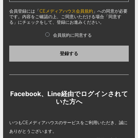
会員登録には「
CEメディアハウス会員規約
」への同意が必要
です。内容をご確認の上、ご同意いただける場合「同意す
る」にチェックをして、登録にお進みください。
会員規約に同意する
登録する
Facebook、Line経由でログインされて
いた方へ
いつもCEメディアハウスのサービスをご利用いただき、誠に
ありがとうございます。