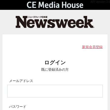
API Version 2.0
新規会員登録
ログイン
既に登録済みの方
メールアドレス
パスワード