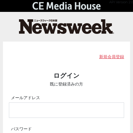
API Version 2.0
新規会員登録
ログイン
既に登録済みの方
メールアドレス
パスワード