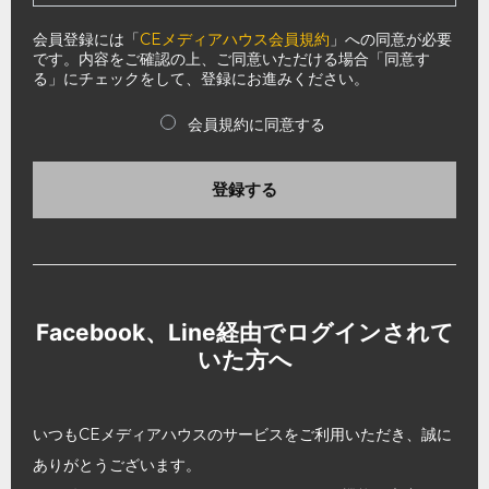
会員登録には「
CEメディアハウス会員規約
」への同意が必要
です。内容をご確認の上、ご同意いただける場合「同意す
る」にチェックをして、登録にお進みください。
会員規約に同意する
登録する
Facebook、Line経由でログインされて
いた方へ
いつもCEメディアハウスのサービスをご利用いただき、誠に
ありがとうございます。