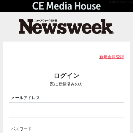
API Version 2.0
新規会員登録
ログイン
既に登録済みの方
メールアドレス
パスワード