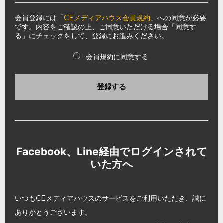
会員登録には「
CEメディアハウス会員規約
」への同意が必要
です。内容をご確認の上、ご同意いただける場合「同意す
る」にチェックをして、登録にお進みください。
会員規約に同意する
登録する
Facebook、Line経由でログインされて
いた方へ
いつもCEメディアハウスのサービスをご利用いただき、誠に
ありがとうございます。