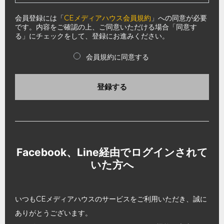
会員登録には「
CEメディアハウス会員規約
」への同意が必要
です。内容をご確認の上、ご同意いただける場合「同意す
る」にチェックをして、登録にお進みください。
会員規約に同意する
登録する
Facebook、Line経由でログインされて
いた方へ
いつもCEメディアハウスのサービスをご利用いただき、誠に
ありがとうございます。