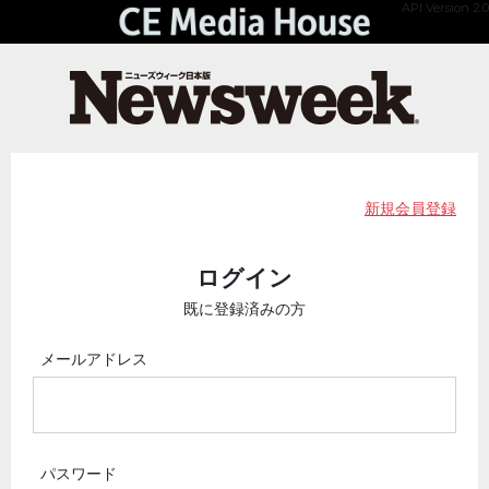
API Version 2.0
新規会員登録
ログイン
既に登録済みの方
メールアドレス
パスワード