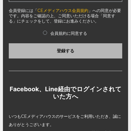
会員登録には「
CEメディアハウス会員規約
」への同意が必要
です。内容をご確認の上、ご同意いただける場合「同意す
る」にチェックをして、登録にお進みください。
会員規約に同意する
登録する
Facebook、Line経由でログインされて
いた方へ
いつもCEメディアハウスのサービスをご利用いただき、誠に
ありがとうございます。