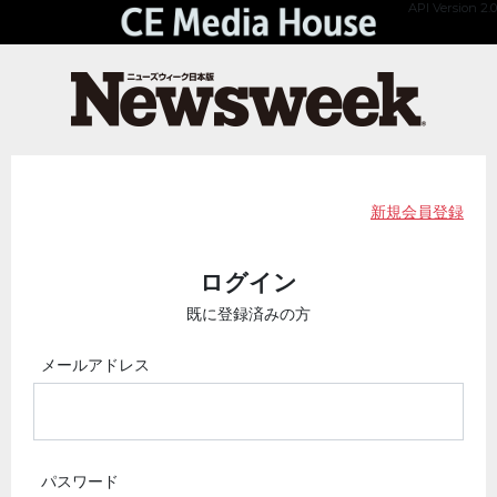
API Version 2.0
新規会員登録
ログイン
既に登録済みの方
メールアドレス
パスワード