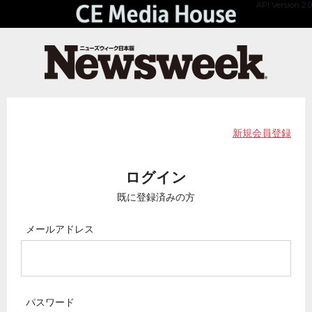
API Version 2.0
新規会員登録
ログイン
既に登録済みの方
メールアドレス
パスワード