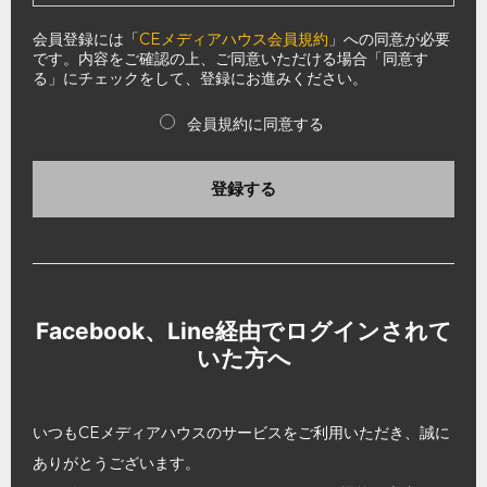
会員登録には「
CEメディアハウス会員規約
」への同意が必要
です。内容をご確認の上、ご同意いただける場合「同意す
る」にチェックをして、登録にお進みください。
会員規約に同意する
登録する
Facebook、Line経由でログインされて
いた方へ
いつもCEメディアハウスのサービスをご利用いただき、誠に
ありがとうございます。