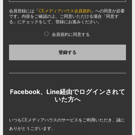
会員登録には「
CEメディアハウス会員規約
」への同意が必要
です。内容をご確認の上、ご同意いただける場合「同意す
る」にチェックをして、登録にお進みください。
会員規約に同意する
登録する
Facebook、Line経由でログインされて
いた方へ
いつもCEメディアハウスのサービスをご利用いただき、誠に
ありがとうございます。