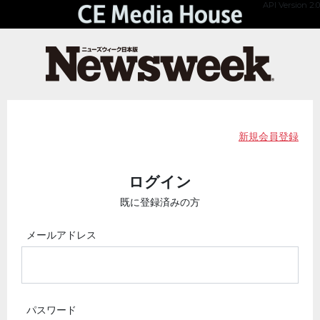
API Version 2.0
新規会員登録
ログイン
既に登録済みの方
メールアドレス
パスワード