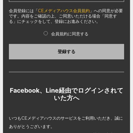
会員登録には「
CEメディアハウス会員規約
」への同意が必要
です。内容をご確認の上、ご同意いただける場合「同意す
る」にチェックをして、登録にお進みください。
会員規約に同意する
登録する
Facebook、Line経由でログインされて
いた方へ
いつもCEメディアハウスのサービスをご利用いただき、誠に
ありがとうございます。