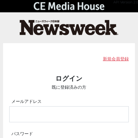
API Version 2.0
新規会員登録
ログイン
既に登録済みの方
メールアドレス
パスワード