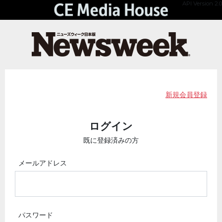
API Version 2.0
新規会員登録
ログイン
既に登録済みの方
メールアドレス
パスワード