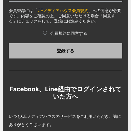
会員登録には「
CEメディアハウス会員規約
」への同意が必要
です。内容をご確認の上、ご同意いただける場合「同意す
る」にチェックをして、登録にお進みください。
会員規約に同意する
登録する
Facebook、Line経由でログインされて
いた方へ
いつもCEメディアハウスのサービスをご利用いただき、誠に
ありがとうございます。