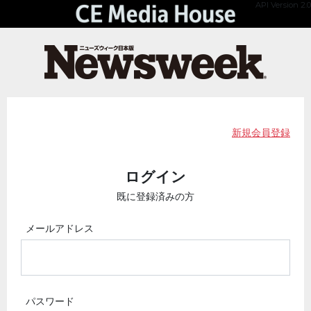
API Version 2.0
新規会員登録
ログイン
既に登録済みの方
メールアドレス
パスワード