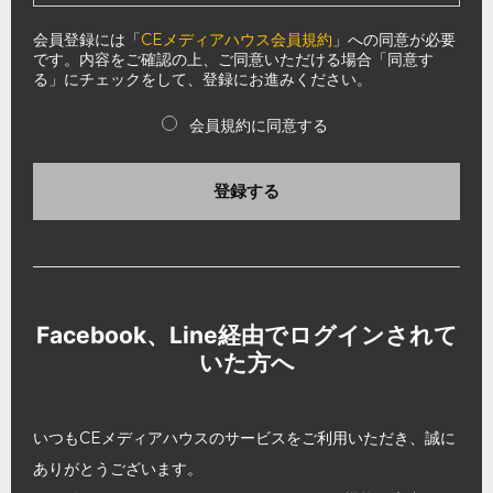
会員登録には「
CEメディアハウス会員規約
」への同意が必要
です。内容をご確認の上、ご同意いただける場合「同意す
る」にチェックをして、登録にお進みください。
会員規約に同意する
登録する
Facebook、Line経由でログインされて
いた方へ
いつもCEメディアハウスのサービスをご利用いただき、誠に
ありがとうございます。